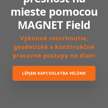
mieste pomocou
MAGNET Field
Výkonné rozvrhnutie,
geodetické a konštrukčné
pracovné postupy na dlani
LÉPJEN KAPCSOLATBA VELÜNK